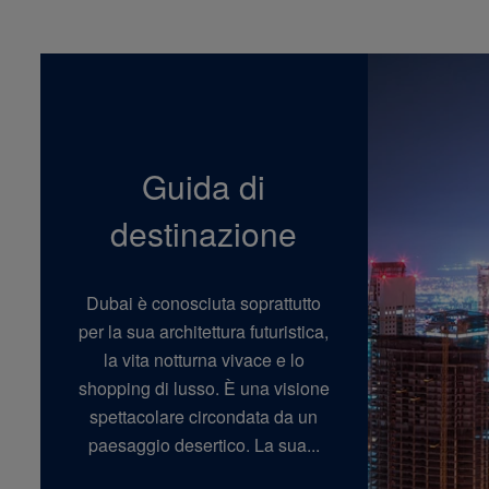
Guida di
destinazione
Dubai è conosciuta soprattutto
per la sua architettura futuristica,
la vita notturna vivace e lo
shopping di lusso. È una visione
spettacolare circondata da un
paesaggio desertico. La sua...