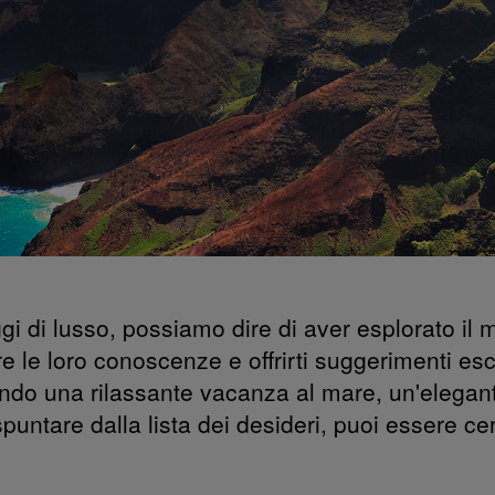
i di lusso, possiamo dire di aver esplorato il m
 le loro conoscenze e offrirti suggerimenti escl
cando una rilassante vacanza al mare, un'elegan
untare dalla lista dei desideri, puoi essere cer