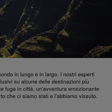
ondo in lungo e in largo. I nostri esperti
usivi su alcune delle destinazioni più
te fuga in città, un'avventura emozionante
to che ci siamo stati e l'abbiamo vissuto.