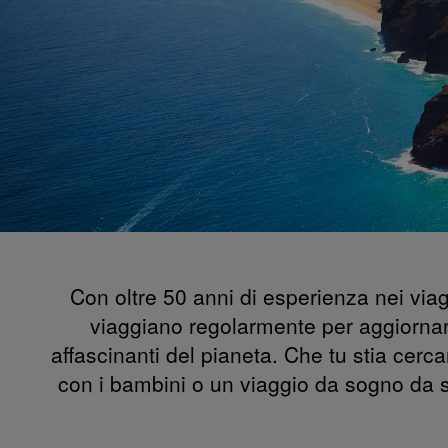
Con oltre 50 anni di esperienza nei viagg
viaggiano regolarmente per aggiornare
affascinanti del pianeta. Che tu stia cer
con i bambini o un viaggio da sogno da sp